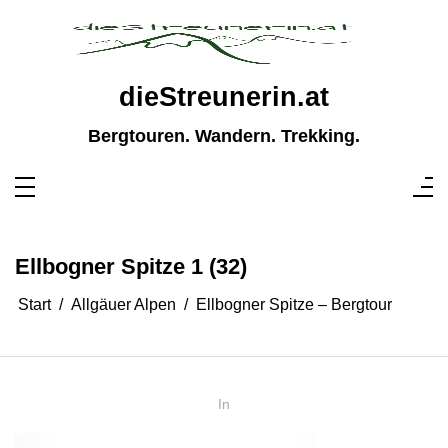
Zum
Inhalt
springen
dieStreunerin.at
Bergtouren. Wandern. Trekking.
Ellbogner Spitze 1 (32)
Start
Allgäuer Alpen
Ellbogner Spitze – Bergtour
In