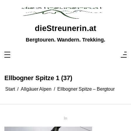
Zum
Inhalt
springen
dieStreunerin.at
Bergtouren. Wandern. Trekking.
Ellbogner Spitze 1 (37)
Start
Allgäuer Alpen
Ellbogner Spitze – Bergtour
In