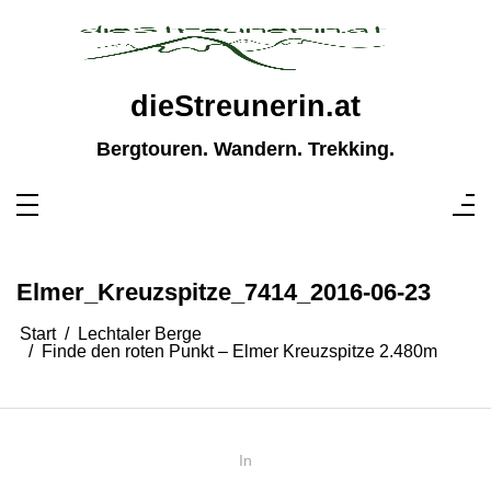
Zum
Inhalt
springen
dieStreunerin.at
Bergtouren. Wandern. Trekking.
Elmer_Kreuzspitze_7414_2016-06-23
Start
Lechtaler Berge
Finde den roten Punkt – Elmer Kreuzspitze 2.480m
In