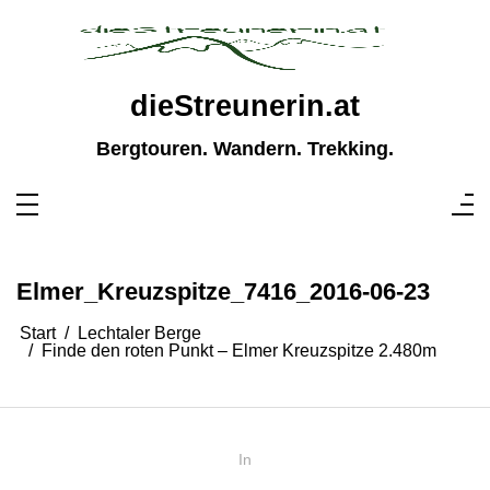
Zum
Inhalt
springen
dieStreunerin.at
Bergtouren. Wandern. Trekking.
Elmer_Kreuzspitze_7416_2016-06-23
Start
Lechtaler Berge
Finde den roten Punkt – Elmer Kreuzspitze 2.480m
In