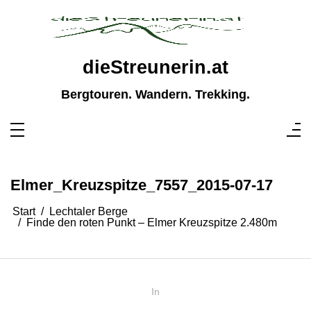
Zum
Inhalt
springen
dieStreunerin.at
Bergtouren. Wandern. Trekking.
Elmer_Kreuzspitze_7557_2015-07-17
Start
Lechtaler Berge
Finde den roten Punkt – Elmer Kreuzspitze 2.480m
In