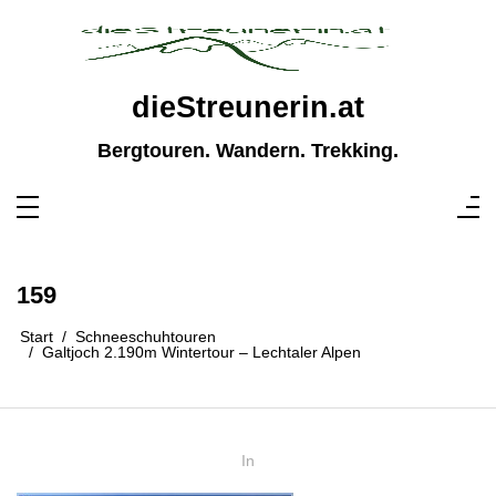
Zum
Inhalt
springen
dieStreunerin.at
Bergtouren. Wandern. Trekking.
159
Start
Schneeschuhtouren
Galtjoch 2.190m Wintertour – Lechtaler Alpen
In