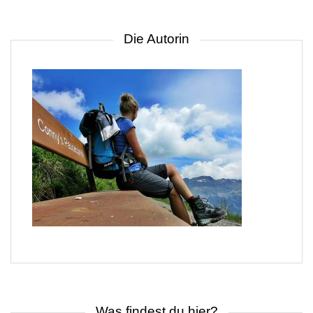
Die Autorin
Was findest du hier?