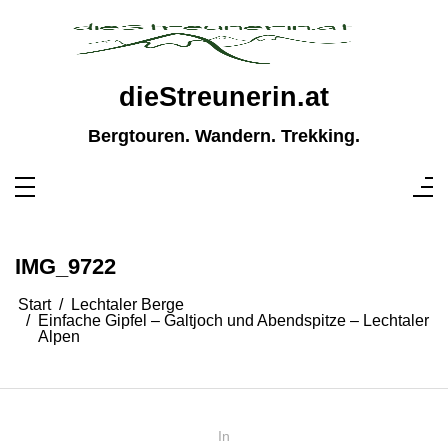
Zum
Inhalt
springen
dieStreunerin.at
Bergtouren. Wandern. Trekking.
IMG_9722
Start
Lechtaler Berge
Einfache Gipfel – Galtjoch und Abendspitze – Lechtaler
Alpen
In