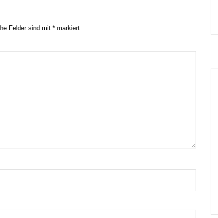
che Felder sind mit
*
markiert