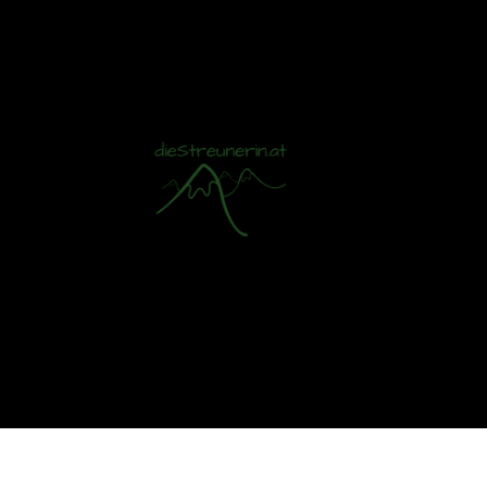
Mit S