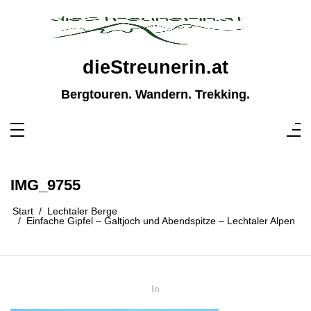
Zum
Inhalt
springen
dieStreunerin.at
Bergtouren. Wandern. Trekking.
IMG_9755
Start
Lechtaler Berge
Einfache Gipfel – Galtjoch und Abendspitze – Lechtaler Alpen
In