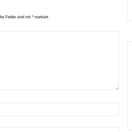
che Felder sind mit
*
markiert