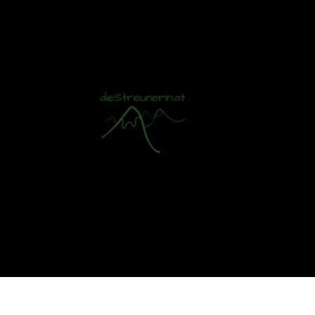
Mit S