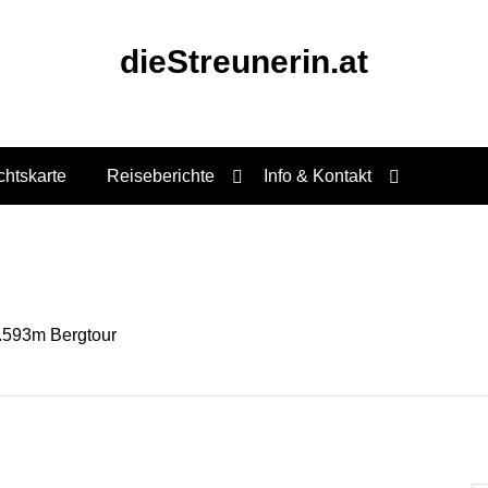
dieStreunerin.at
chtskarte
Reiseberichte
Info & Kontakt
.593m Bergtour