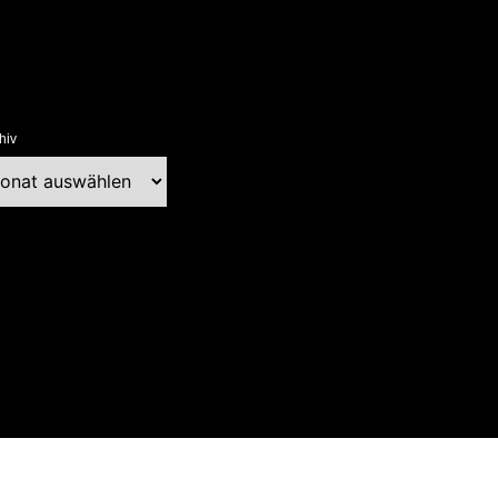
hiv
chiv
ext Blog