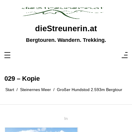
Zum
Inhalt
springen
dieStreunerin.at
Bergtouren. Wandern. Trekking.
029 – Kopie
Start
Steinernes Meer
Großer Hundstod 2.593m Bergtour
In