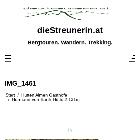
Zum
Inhalt
springen
dieStreunerin.at
Bergtouren. Wandern. Trekking.
IMG_1461
Start
Hütten Almen Gasthöfe
Hermann-von-Barth-Hütte 2.131m
In