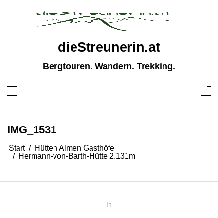
Zum
Inhalt
springen
dieStreunerin.at
Bergtouren. Wandern. Trekking.
IMG_1531
Start
Hütten Almen Gasthöfe
Hermann-von-Barth-Hütte 2.131m
In