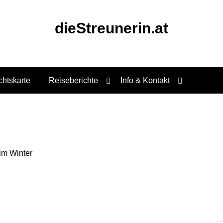
dieStreunerin.at
chtskarte
Reiseberichte
Info & Kontakt
im Winter