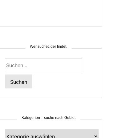
Wer suchet, der findet.
Suchen
nach:
Kategorien – suche nach Gebiet
Kategorien