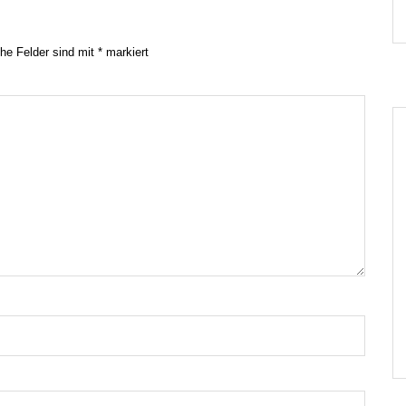
che Felder sind mit
*
markiert