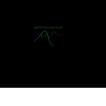
Mit S