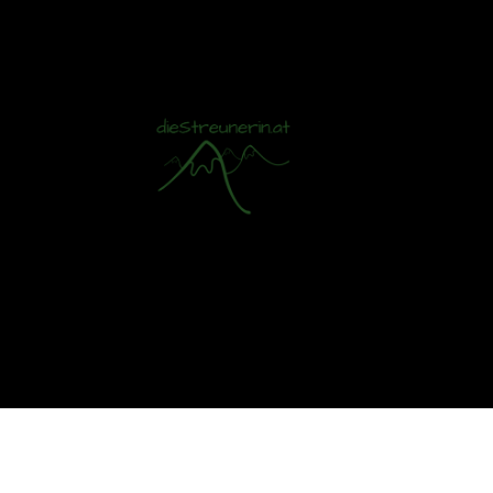
Mit S