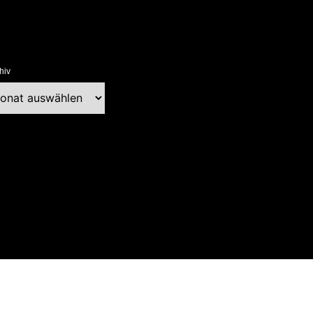
hiv
chiv
ext Blog