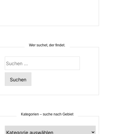
Wer suchet, der findet.
Suchen
nach:
Kategorien – suche nach Gebiet
Kategorien