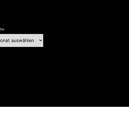
hiv
chiv
ext Blog