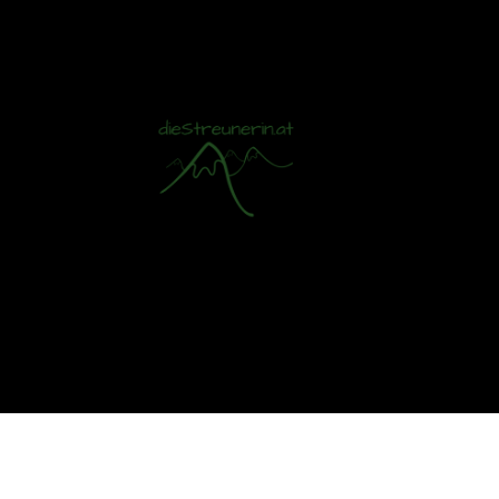
Mit S