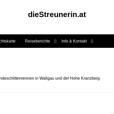
dieStreunerin.at
chtskarte
Reiseberichte
Info & Kontakt
undeschlittenrennen in Wallgau und der Hohe Kranzberg