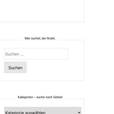
Wer suchet, der findet.
Suchen
nach:
Kategorien – suche nach Gebiet
Kategorien