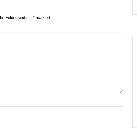
che Felder sind mit
*
markiert