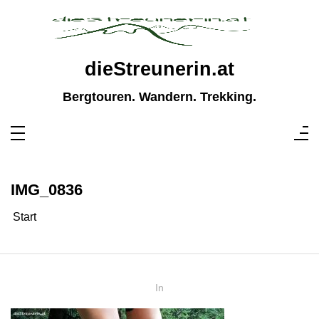
Zum
Inhalt
springen
dieStreunerin.at
Bergtouren. Wandern. Trekking.
IMG_0836
Start
In