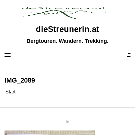
Zum
Inhalt
springen
dieStreunerin.at
Bergtouren. Wandern. Trekking.
IMG_2089
Start
In