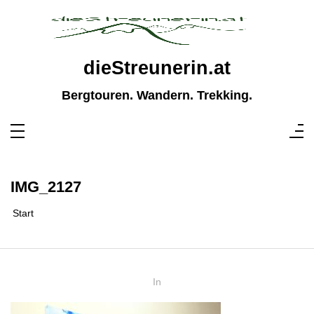
Zum
Inhalt
springen
dieStreunerin.at
Bergtouren. Wandern. Trekking.
IMG_2127
Start
In