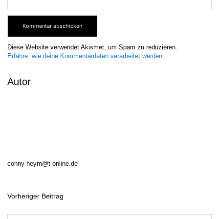
Diese Website verwendet Akismet, um Spam zu reduzieren.
Erfahre, wie deine Kommentardaten verarbeitet werden.
Autor
conny-heym@t-online.de
Vorheriger Beitrag
B
e
i