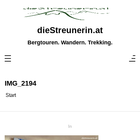
Zum
Inhalt
springen
dieStreunerin.at
Bergtouren. Wandern. Trekking.
IMG_2194
Start
In