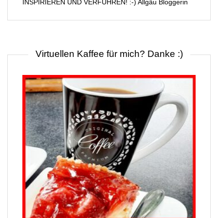
INSPIRIEREN UND VERFÜHREN! :-) Allgäu Bloggerin
Virtuellen Kaffee für mich? Danke :)