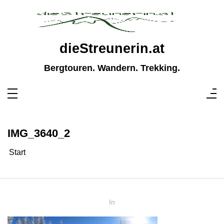
Zum
Inhalt
springen
dieStreunerin.at
Bergtouren. Wandern. Trekking.
IMG_3640_2
Start
In