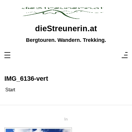
Zum
Inhalt
springen
dieStreunerin.at
Bergtouren. Wandern. Trekking.
IMG_6136-vert
Start
In