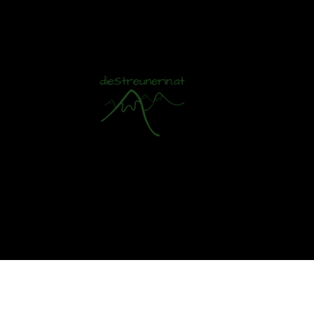
Mit S