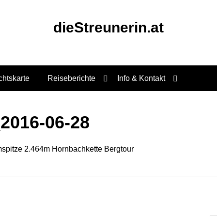
dieStreunerin.at
chtskarte
Reiseberichte
Info & Kontakt
2016-06-28
spitze 2.464m Hornbachkette Bergtour