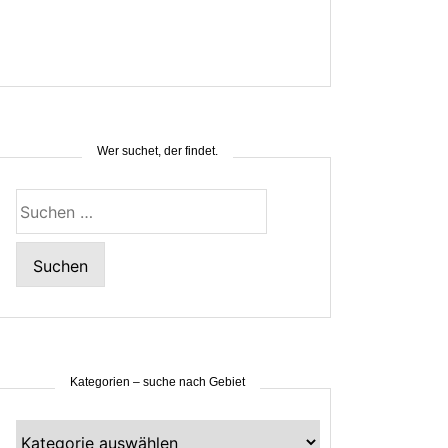
Wer suchet, der findet.
Suchen
nach:
Kategorien – suche nach Gebiet
Kategorien