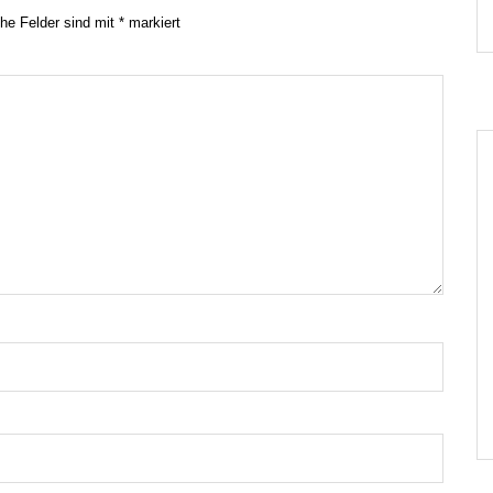
che Felder sind mit
*
markiert