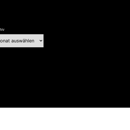
hiv
chiv
ext Blog