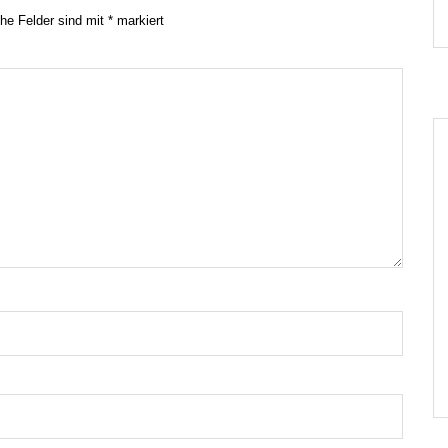
che Felder sind mit
*
markiert