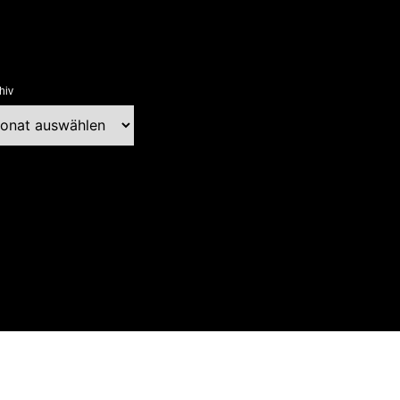
hiv
chiv
ext Blog