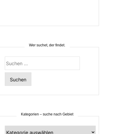
Wer suchet, der findet.
Suchen
nach:
Kategorien – suche nach Gebiet
Kategorien