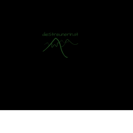
Mit S