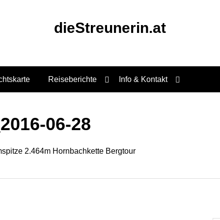
dieStreunerin.at
chtskarte
Reiseberichte
Info & Kontakt
2016-06-28
spitze 2.464m Hornbachkette Bergtour