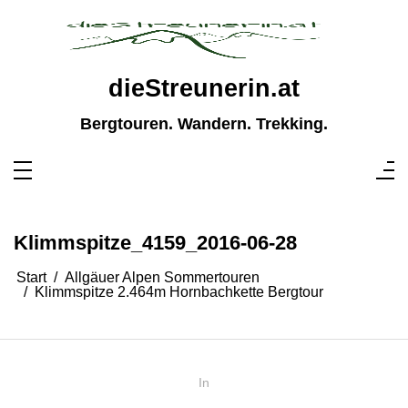
Zum
Inhalt
springen
dieStreunerin.at
Bergtouren. Wandern. Trekking.
Klimmspitze_4159_2016-06-28
Start
Allgäuer Alpen Sommertouren
Klimmspitze 2.464m Hornbachkette Bergtour
In