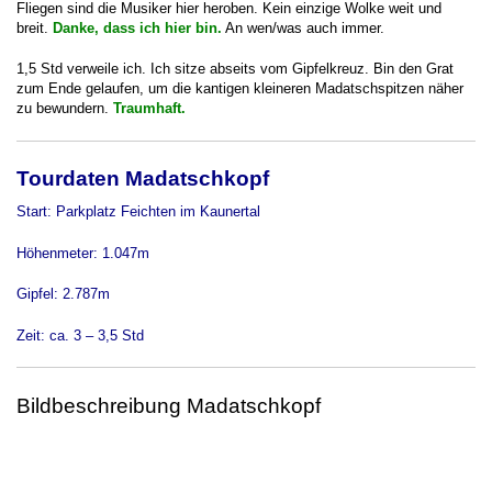
Fliegen sind die Musiker hier heroben. Kein einzige Wolke weit und
breit.
Danke, dass ich hier bin.
An wen/was auch immer.
1,5 Std verweile ich. Ich sitze abseits vom Gipfelkreuz. Bin den Grat
zum Ende gelaufen, um die kantigen kleineren Madatschspitzen näher
zu bewundern.
Traumhaft.
Tourdaten Madatschkopf
Start: Parkplatz Feichten im Kaunertal
Höhenmeter: 1.047m
Gipfel: 2.787m
Zeit: ca. 3 – 3,5 Std
Bildbeschreibung Madatschkopf