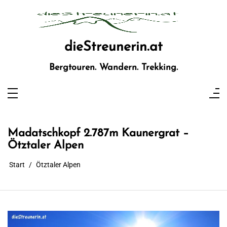
Zum
Inhalt
springen
dieStreunerin.at
Bergtouren. Wandern. Trekking.
Madatschkopf 2.787m Kaunergrat –
Ötztaler Alpen
Start
Ötztaler Alpen