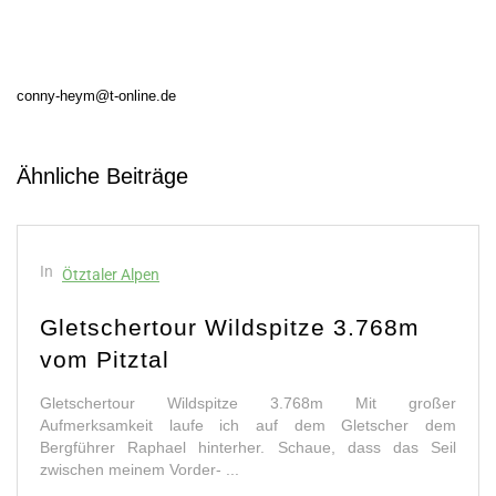
conny-heym@t-online.de
Ähnliche Beiträge
In
Ötztaler Alpen
Gletschertour Wildspitze 3.768m
vom Pitztal
Gletschertour Wildspitze 3.768m Mit großer
Aufmerksamkeit laufe ich auf dem Gletscher dem
Bergführer Raphael hinterher. Schaue, dass das Seil
zwischen meinem Vorder- ...