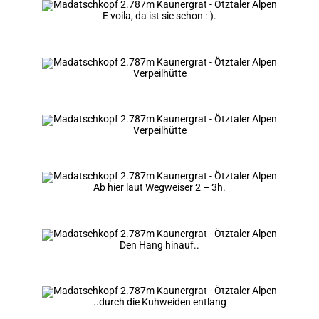
E voila, da ist sie schon :-).
Verpeilhütte
Verpeilhütte
Ab hier laut Wegweiser 2 – 3h.
Den Hang hinauf..
..durch die Kuhweiden entlang