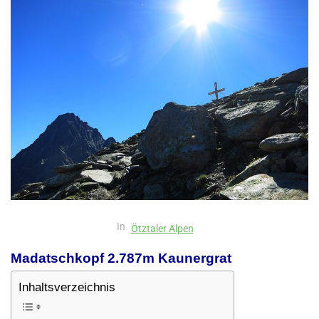
In
Ötztaler Alpen
Madatschkopf 2.787m Kaunergrat
Inhaltsverzeichnis