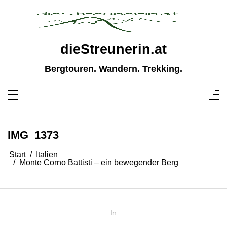
Zum
Inhalt
springen
dieStreunerin.at
Bergtouren. Wandern. Trekking.
IMG_1373
Start
Italien
Monte Corno Battisti – ein bewegender Berg
In