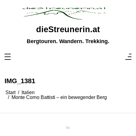
Zum
Inhalt
springen
dieStreunerin.at
Bergtouren. Wandern. Trekking.
IMG_1381
Start
Italien
Monte Corno Battisti – ein bewegender Berg
In