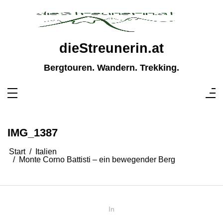
Zum
Inhalt
springen
dieStreunerin.at
Bergtouren. Wandern. Trekking.
IMG_1387
Start
Italien
Monte Corno Battisti – ein bewegender Berg
In