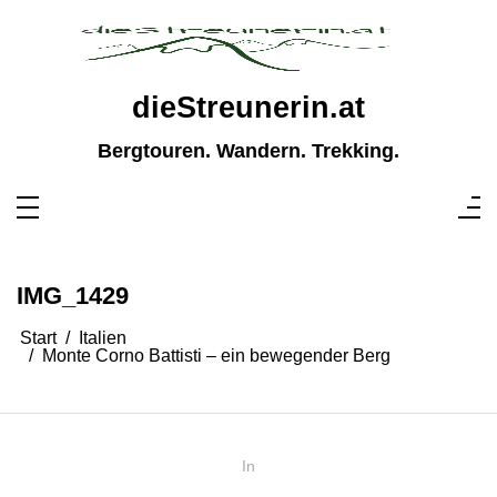
Zum
Inhalt
springen
dieStreunerin.at
Bergtouren. Wandern. Trekking.
IMG_1429
Start
Italien
Monte Corno Battisti – ein bewegender Berg
In