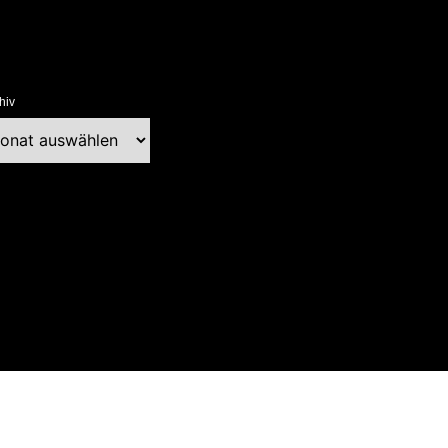
hiv
chiv
ext Blog