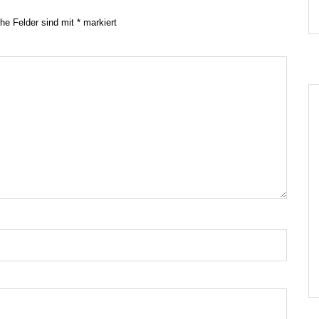
che Felder sind mit
*
markiert