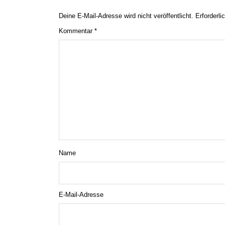
Deine E-Mail-Adresse wird nicht veröffentlicht.
Erforderli
Kommentar
*
Name
E-Mail-Adresse