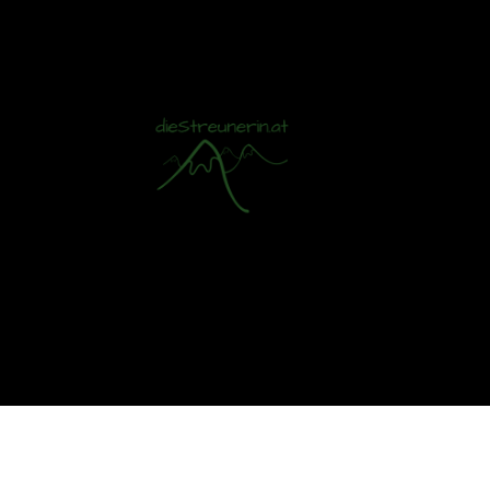
Mit S