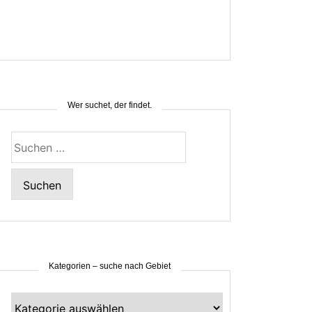
Wer suchet, der findet.
Suchen
nach:
Kategorien – suche nach Gebiet
Kategorien