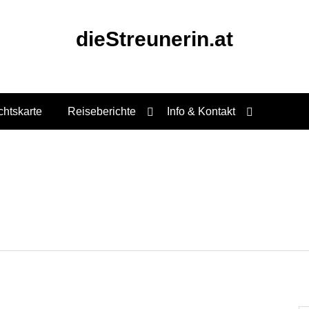
dieStreunerin.at
chtskarte
Reiseberichte
Info & Kontakt