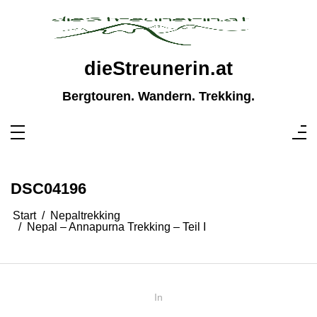
Zum
Inhalt
springen
dieStreunerin.at
Bergtouren. Wandern. Trekking.
DSC04196
Start
Nepaltrekking
Nepal – Annapurna Trekking – Teil I
In