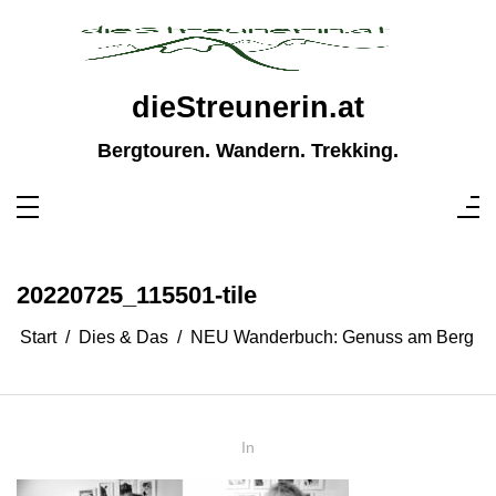
Zum
Inhalt
springen
dieStreunerin.at
Bergtouren. Wandern. Trekking.
20220725_115501-tile
Start
Dies & Das
NEU Wanderbuch: Genuss am Berg
In