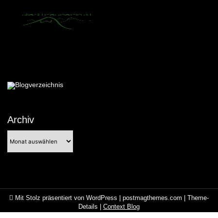
Archiv
Archiv
Mit Stolz präsentiert von WordPress
|
postmagthemes.com
|
Theme-
Details
|
Context Blog