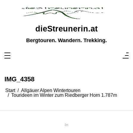
Zum
Inhalt
springen
dieStreunerin.at
Bergtouren. Wandern. Trekking.
IMG_4358
Start
Allgäuer Alpen Wintertouren
Tourideen im Winter zum Riedberger Horn 1.787m
In