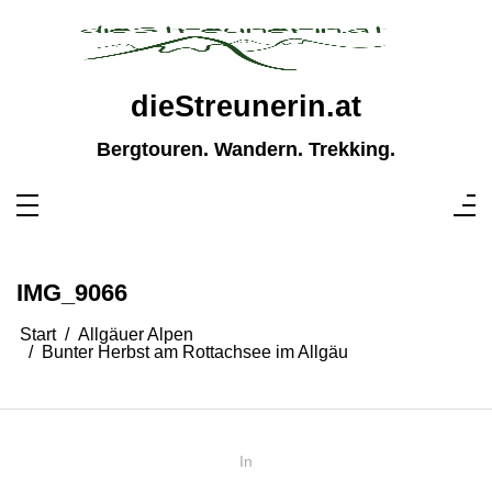
Zum
Inhalt
springen
dieStreunerin.at
Bergtouren. Wandern. Trekking.
IMG_9066
Start
Allgäuer Alpen
Bunter Herbst am Rottachsee im Allgäu
In