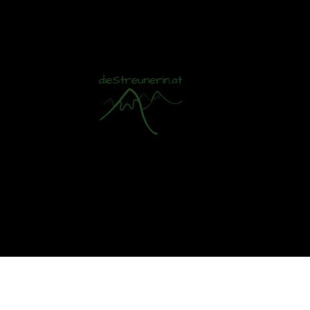
Mit S