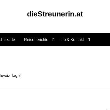
dieStreunerin.at
chtskarte
Reiseberichte
Info & Kontakt
hweiz Tag 2