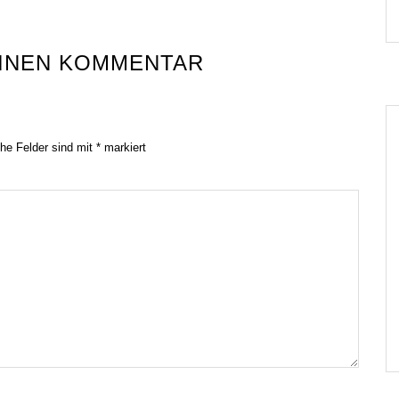
EINEN KOMMENTAR
che Felder sind mit
*
markiert