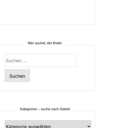
Wer suchet, der findet.
Suchen
nach:
Kategorien – suche nach Gebiet
Kategorien