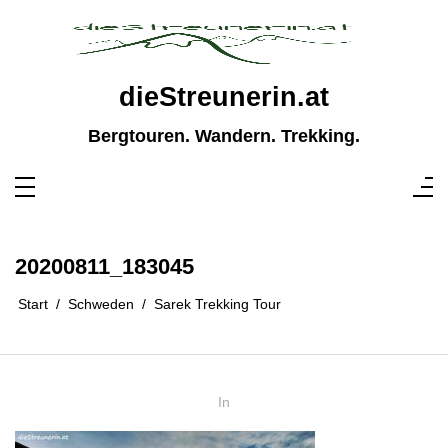
Zum
Inhalt
springen
dieStreunerin.at
Bergtouren. Wandern. Trekking.
20200811_183045
Start
Schweden
Sarek Trekking Tour
In