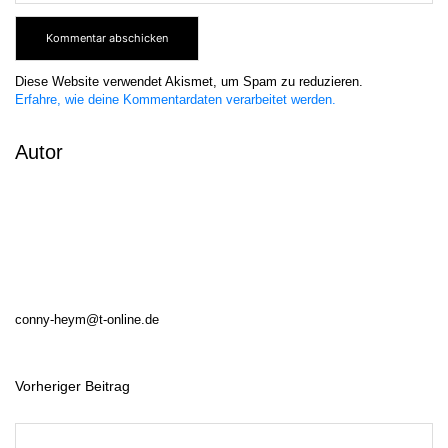
Diese Website verwendet Akismet, um Spam zu reduzieren.
Erfahre, wie deine Kommentardaten verarbeitet werden.
Autor
conny-heym@t-online.de
Vorheriger Beitrag
B
e
i
t