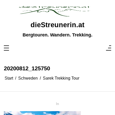
Zum
Inhalt
springen
dieStreunerin.at
Bergtouren. Wandern. Trekking.
20200812_125750
Start
Schweden
Sarek Trekking Tour
In