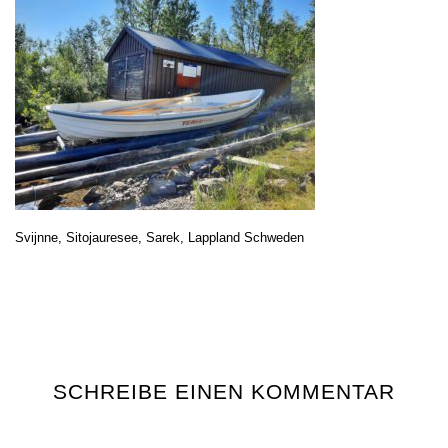
Svijnne, Sitojauresee, Sarek, Lappland Schweden
SCHREIBE EINEN KOMMENTAR