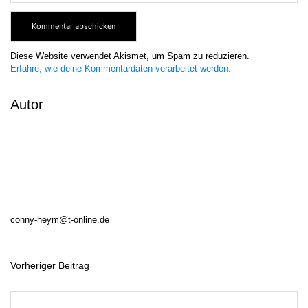
Diese Website verwendet Akismet, um Spam zu reduzieren.
Erfahre, wie deine Kommentardaten verarbeitet werden.
Autor
conny-heym@t-online.de
Vorheriger Beitrag
B
e
i
t