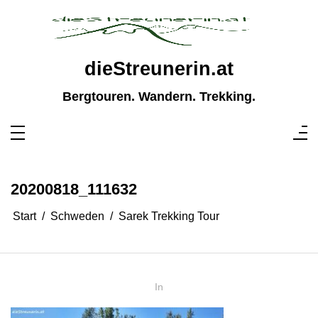
Zum
Inhalt
springen
dieStreunerin.at
Bergtouren. Wandern. Trekking.
20200818_111632
Start
Schweden
Sarek Trekking Tour
In