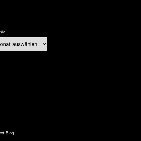
hiv
chiv
ext Blog