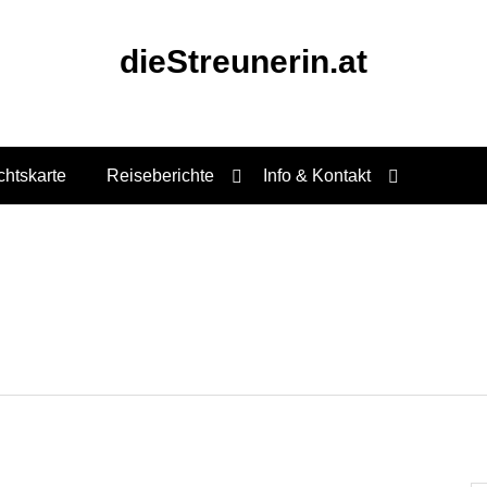
dieStreunerin.at
chtskarte
Reiseberichte
Info & Kontakt