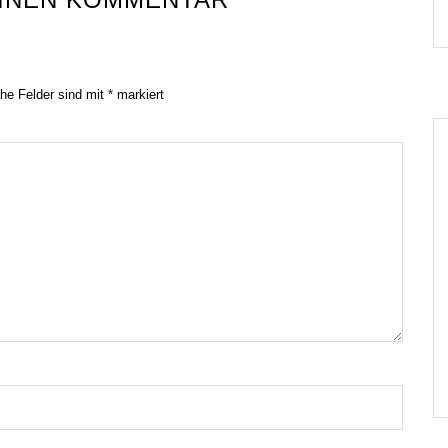
che Felder sind mit
*
markiert