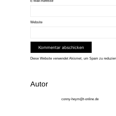
E-Mail-Adresse
Website
Diese Website verwendet Akismet, um Spam zu reduzie
Autor
conny-heym@t-online.de