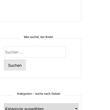
Wer suchet, der findet.
Suchen
nach:
Kategorien – suche nach Gebiet
Kategorien