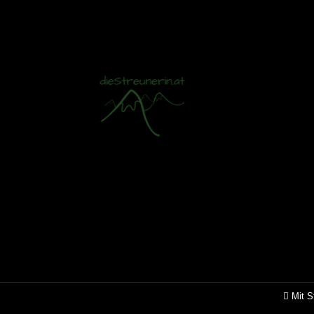
Mit S