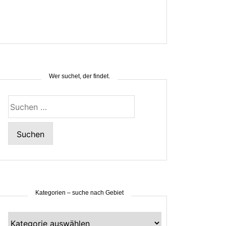
Wer suchet, der findet.
Suchen
nach:
Kategorien – suche nach Gebiet
Kategorien