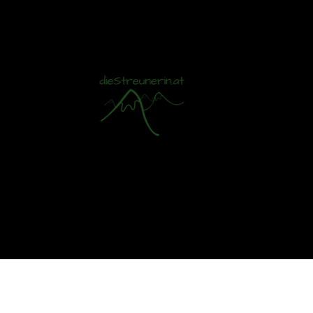
Mit S