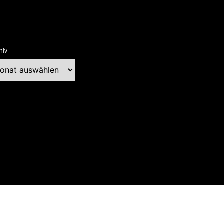
hiv
chiv
ext Blog