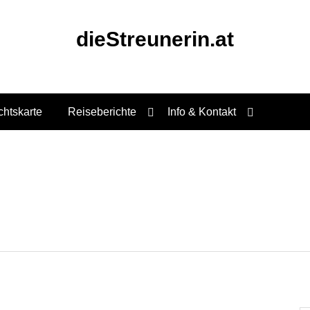
dieStreunerin.at
chtskarte
Reiseberichte
Info & Kontakt