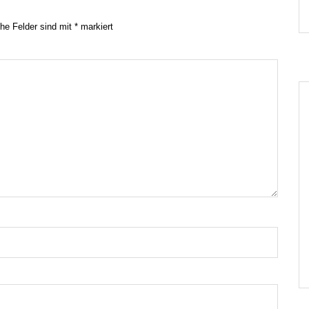
che Felder sind mit
*
markiert