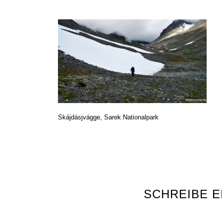
Skájdásjvágge, Sarek Nationalpark
SCHREIBE 