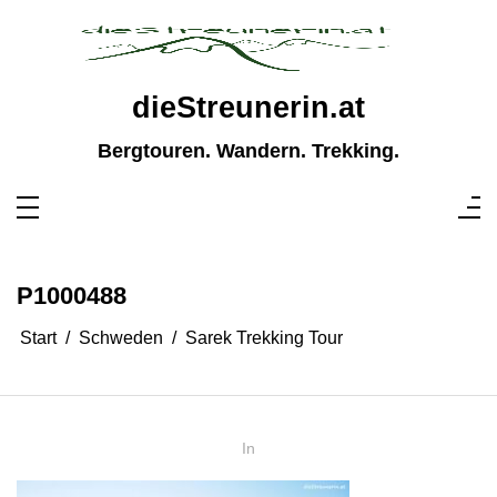
Zum
Inhalt
springen
dieStreunerin.at
Bergtouren. Wandern. Trekking.
P1000488
Start
Schweden
Sarek Trekking Tour
In