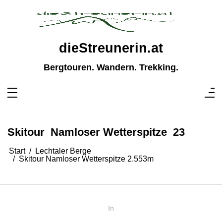
Zum
Inhalt
springen
dieStreunerin.at
Bergtouren. Wandern. Trekking.
Skitour_Namloser Wetterspitze_23
Start
Lechtaler Berge
Skitour Namloser Wetterspitze 2.553m
In