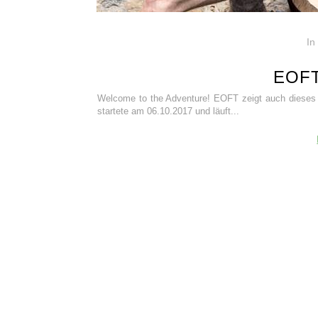
In
EOFT
Welcome to the Adventure! EOFT zeigt auch dieses 
startete am 06.10.2017 und läuft...