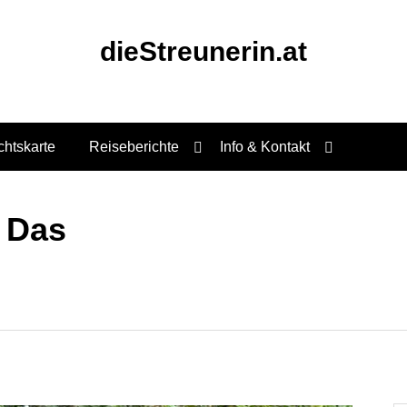
dieStreunerin.at
chtskarte
Reiseberichte
Info & Kontakt
 Das