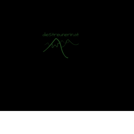
Mit S