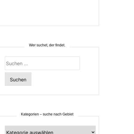
Wer suchet, der findet.
Suchen
nach:
Kategorien – suche nach Gebiet
Kategorien