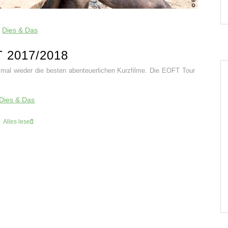
Dies & Das
 2017/2018
mal wieder die besten abenteuerlichen Kurzfilme. Die EOFT Tour
Dies & Das
Alles lesen