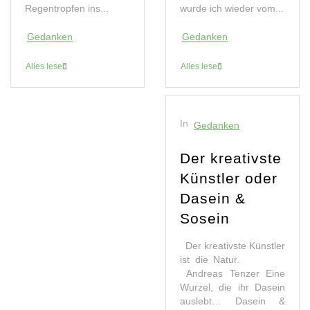
Regentropfen ins...
wurde ich wieder vom...
Gedanken
Gedanken
Alles lesen
Alles lesen
In
Gedanken
Der kreativste
Künstler oder
Dasein &
Sosein
Der kreativste Künstler
ist die Natur.
Andreas Tenzer Eine
Wurzel, die ihr Dasein
auslebt… Dasein &