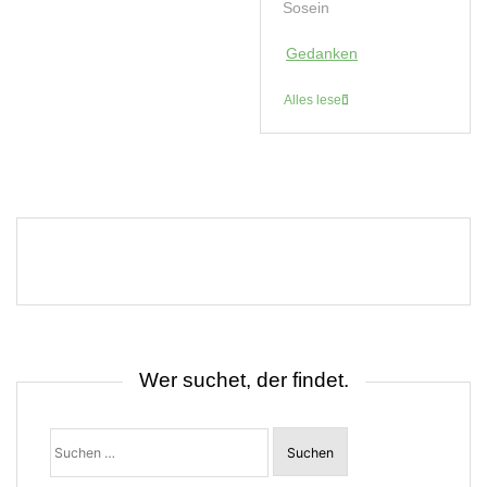
Sosein
Gedanken
Alles lesen
Wer suchet, der findet.
Suchen
nach: