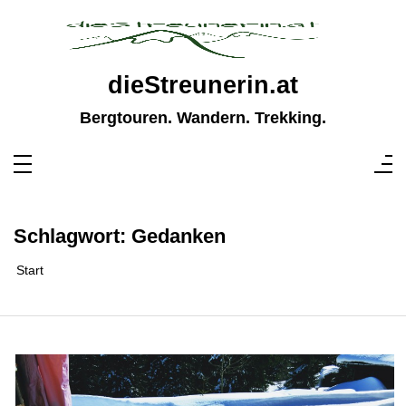
Zum
Inhalt
springen
dieStreunerin.at
Bergtouren. Wandern. Trekking.
Schlagwort:
Gedanken
Start