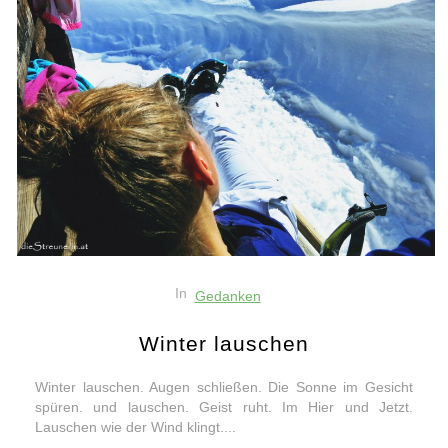
In
Gedanken
Winter lauschen
Winter lauschen. Augen schließen. Die Sonne im Gesicht
spüren. und lauschen. Geist ruht. Im Hier und Jetzt.
Lauschen wie der Wind klingt....