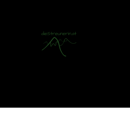
Mit S