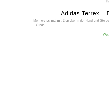
In
Adidas Terrex – 
Mein erstes mal mit Eispickel in der Hand und Steig
– Grödel...
Wet