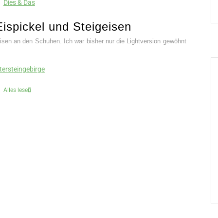
Dies & Das
Eispickel und Steigeisen
eisen an den Schuhen. Ich war bisher nur die Lightversion gewöhnt
tersteingebirge
Alles lesen