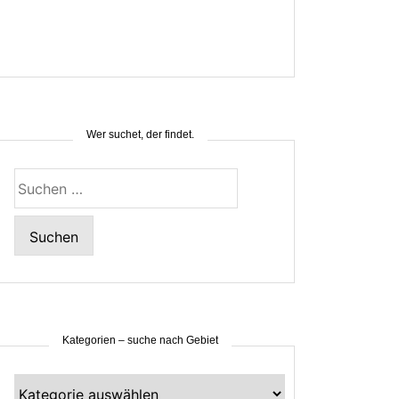
Wer suchet, der findet.
Suchen
nach:
Kategorien – suche nach Gebiet
Kategorien