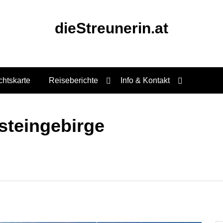
dieStreunerin.at
chtskarte
Reiseberichte
Info & Kontakt
steingebirge