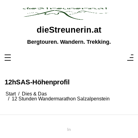
Zum
Inhalt
springen
dieStreunerin.at
Bergtouren. Wandern. Trekking.
12hSAS-Höhenprofil
Start
Dies & Das
12 Stunden Wandermarathon Salzalpenstein
In