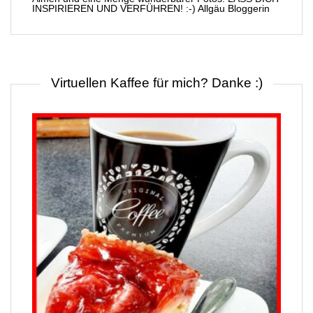
INSPIRIEREN UND VERFÜHREN! :-) Allgäu Bloggerin
Virtuellen Kaffee für mich? Danke :)