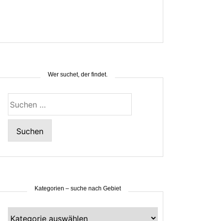
Wer suchet, der findet.
Suchen
nach:
Kategorien – suche nach Gebiet
Kategorien