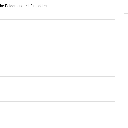
che Felder sind mit
*
markiert