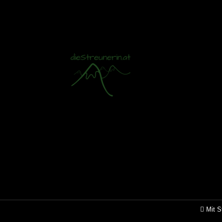
Mit S