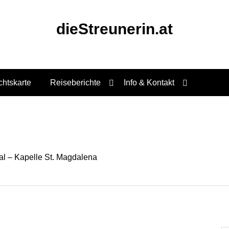
dieStreunerin.at
chtskarte
Reiseberichte
Info & Kontakt
l – Kapelle St. Magdalena