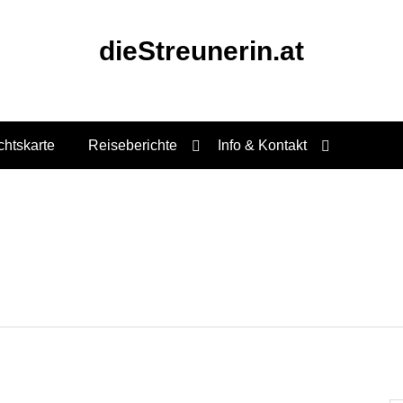
dieStreunerin.at
chtskarte
Reiseberichte
Info & Kontakt