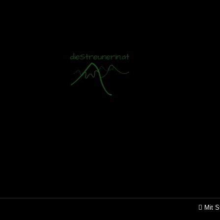
Mit S