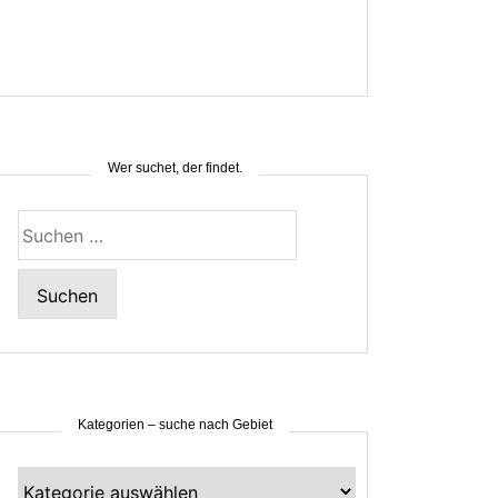
Wer suchet, der findet.
Suchen
nach:
Kategorien – suche nach Gebiet
Kategorien