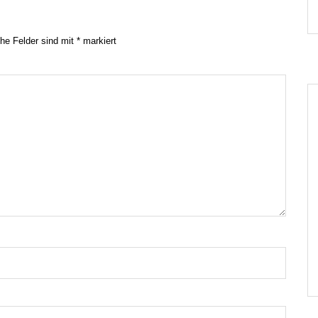
che Felder sind mit
*
markiert