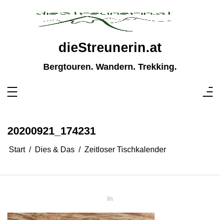
Zum
Inhalt
springen
dieStreunerin.at
Bergtouren. Wandern. Trekking.
20200921_174231
Start
Dies & Das
Zeitloser Tischkalender
In